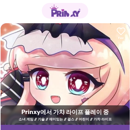
Prinxy에서 가챠 라이프 플레이 중
소녀 게임
기술
재미있는
걸스
어린이
가챠 라이프