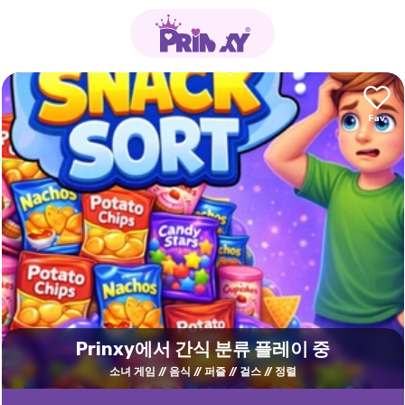
Prinxy에서 간식 분류 플레이 중
소녀 게임
음식
퍼즐
걸스
정렬