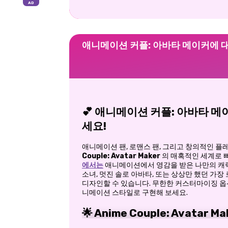
애니메이션 커플: 아바타 메이커에 
💕 애니메이션 커플: 아바타 메
세요!
애니메이션 팬, 로맨스 팬, 그리고 창의적인 플
Couple: Avatar Maker
의 매혹적인 세계로 
에서는
애니메이션에서 영감을 받은 나만의 캐릭
소녀, 멋진 솔로 아바타, 또는 상상만 했던 가
디자인할 수 있습니다. 무한한 커스터마이징 옵
니메이션 스타일로 구현해 보세요.
🌟 Anime Couple: Avata
까요?