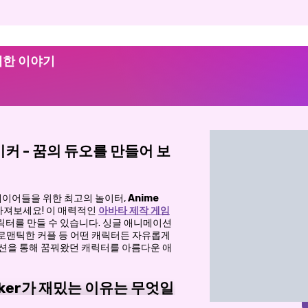
대한 이야기
이커 - 꿈의 듀오를 만들어 보
레이어들을 위한 최고의 놀이터,
Anime
빠져보세요! 이 매력적인
아바타 제작 게임
터를 만들 수 있습니다. 싱글 애니메이션
장 로맨틱한 커플 등 어떤 캐릭터든 자유롭게
션을 통해 꿈꿔왔던 캐릭터를 아름다운 애
r Maker가 재밌는 이유는 무엇일