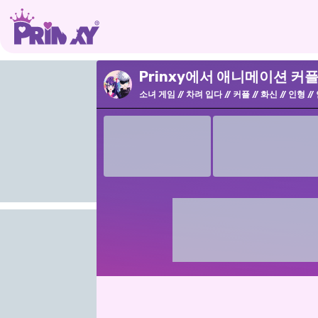
Prinxy에서 애니메이션 커
소녀 게임
차려 입다
커플
화신
인형