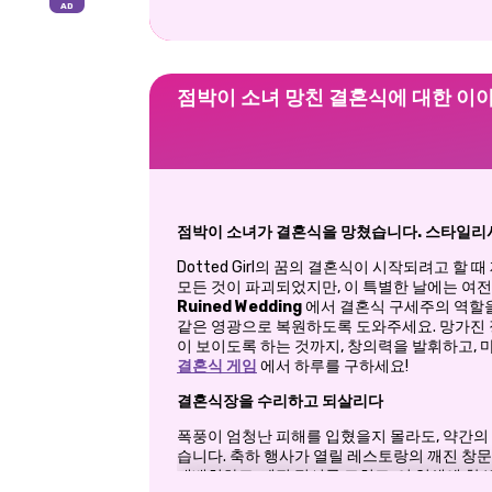
점박이 소녀 망친 결혼식에 대한 이
점박이 소녀가 결혼식을 망쳤습니다. 스타일리
Dotted Girl의 꿈의 결혼식이 시작되려고 
모든 것이 파괴되었지만, 이 특별한 날에는 여
Ruined Wedding
에서 결혼식 구세주의 역할을 맡
같은 영광으로 복원하도록 도와주세요. 망가진 
이 보이도록 하는 것까지, 창의력을 발휘하고, 
결혼식 게임
에서 하루를 구하세요!
결혼식장을 수리하고 되살리다
폭풍이 엄청난 피해를 입혔을지 몰라도, 약간의
습니다. 축하 행사가 열릴 레스토랑의 깨진 창
재배치하고, 깨진 접시를 고치고, 이 일생에 한