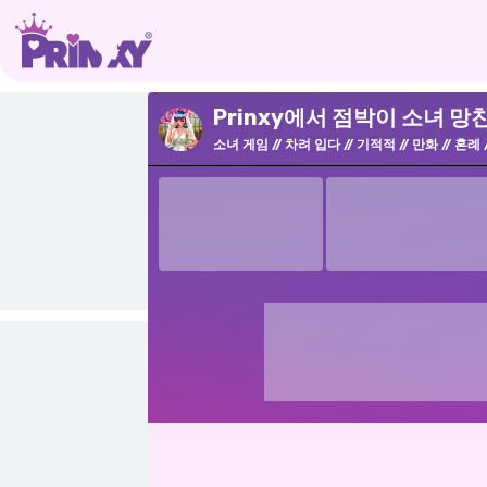
Prinxy에서 점박이 소녀 망
소녀 게임
차려 입다
기적적
만화
혼례