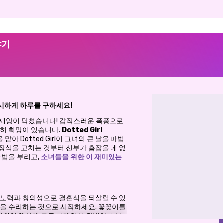
야기
시하게 하루를 구하세요!
할 때 재앙이 닥쳤습니다! 갑작스러운 폭풍으로
전히 희망이 있습니다.
Dotted Girl
아 Dotted Girl이 그녀의 큰 날을 마법
장식을 고치는 것부터 신부가 흠잡을 데 없
마법을 부리고,
소녀들을 위한 이 재미있는
 노력과 창의성으로 결혼식을 되살릴 수 있
문을 수리하는 것으로 시작하세요. 꽃꽂이를
 번뿐인 행사에 모든 디테일이 완벽하게 보