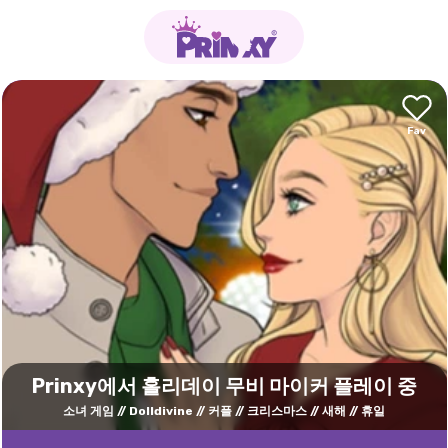
Prinxy에서 홀리데이 무비 마이커 플레이 중
소녀 게임
Dolldivine
커플
크리스마스
새해
휴일