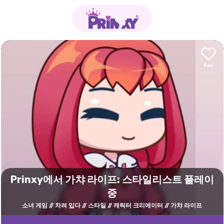
Prinxy에서 가챠 라이프: 스타일리스트 플레이
중
소녀 게임
차려 입다
스타일
캐릭터 크리에이터
가챠 라이프