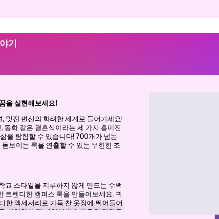
이야기
 꿈을 실현해보세요!
션, 멋진 변신의 화려한 세계로 들어가세요!
펫, 동화 같은 결혼식이라는 세 가지 흥미진
삶을 탐험할 수 있습니다! 700개가 넘는
 돋보이는 룩을 연출할 수 있는 무한한 조
학교 스타일을 지루하지 않게 만드는 수백
 트렌디한 캠퍼스 룩을 만들어보세요. 귀
트렌디한 액세서리로 가득 찬 옷장에 뛰어들어
을 실험하여 각 대학생에게 고유한 감각을