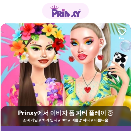
Prinxy에서 이비자 폼 파티 플레이 중
소녀 게임
차려 입다
Bff
여름
파티
아름다움