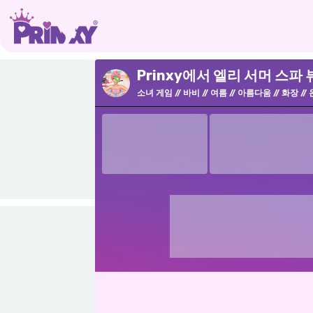
Prinxy에서 엘리 서머 스파
소녀 게임
바비
여름
아름다움
화장