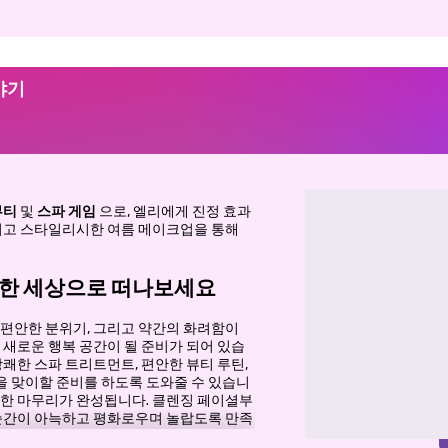
야기
뷰티
및
스파 게임
으로, 엘리에게 진정 효과
그리고 스타일리시한 여름 메이크업을 통해
득한 세상으로 떠나보세요
 편안한 분위기, 그리고 약간의 화려함이
새로운 행복 공간이 될 준비가 되어 있습
상쾌한 스파 트리트먼트, 편안한 뷰티 루틴,
 맞이할 준비를 하도록 도와줄 수 있습니
벽한 마무리가 완성됩니다. 클렌징 페이셜부
 순간이 아늑하고 평화로우며 놀랍도록 만족
을 위한 미니 휴가를 떠나는 듯한 기분을