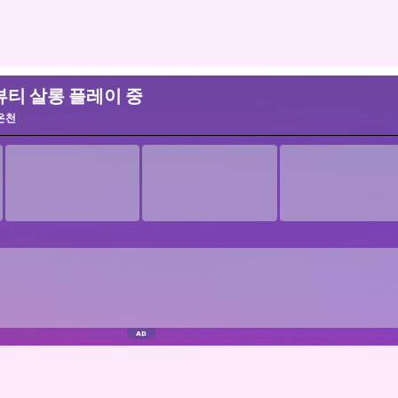
 뷰티 살롱 플레이 중
온천