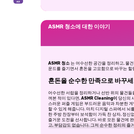
ASMR 청소에 대한 이야기
ASMR 청소
는
어수선한 공간을 정리하고, 물건
운드를 즐기면서 혼돈을 고요함으로 바꾸는 힐
혼돈을 순수한 만족으로 바꾸
어수선한 서랍을 정리하거나 선반 위의 물건들을
껴본 적이 있다면,
ASMR Cleaning이
당신의 새
스러운 퍼즐 게임은 부드러운 음악과 차분한 게
할 수 있게 해줍니다. 마치 디지털 스파에서 뇌를
한 주방 찬장부터 보석함이 가득 찬 상자, 정신
즐거운 도전을 선사합니다. 바로 모든 물건에 완
고, 부담감도 없습니다. 그저 순수한 정리의 즐거
청나게 만족스러운 경험이 될 겁니다.