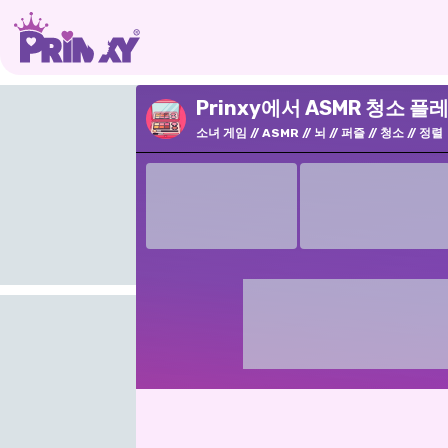
Prinxy에서 ASMR 청소 플
소녀 게임
ASMR
뇌
퍼즐
청소
정렬