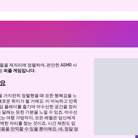
들을 제자리에 정렬하며, 편안한 ASMR 사
링
퍼즐 게임입니다
.
세요
 가지런히 정렬했을 때 묘한 행복감을 느
로운 취미가 될 거예요. 이 아늑하고 만족
임 플레이를 즐기며 어수선한 공간을 정리
 달래는 듯한 기분을 느낄 수 있죠. 어수선
없는 여행 가방까지, 모든 레벨은 당신에게
벽한 자리를 찾는 것이죠. 시간 제한도 없
움을 만끽할 수 있을 뿐이에요. 네, 정말 엄