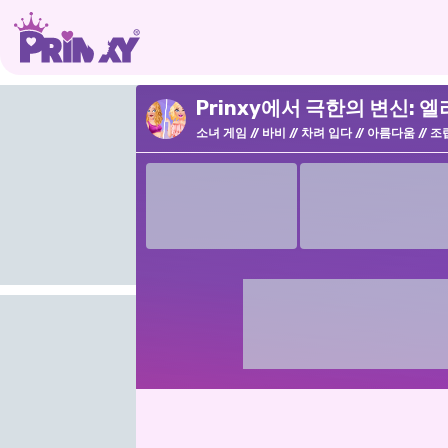
Prinxy에서 극한의 변신: 
소녀 게임
바비
차려 입다
아름다움
조