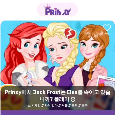
Prinxy에서 Jack Frost는 Elsa를 속이고 있습
니까? 플레이 중
소녀 게임
차려 입다
커플
붕괴
공주