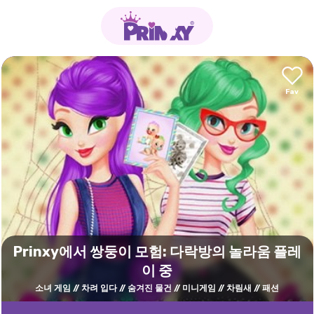
Prinxy에서 쌍둥이 모험: 다락방의 놀라움 플레
이 중
소녀 게임
차려 입다
숨겨진 물건
미니게임
차림새
패션