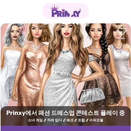
Prinxy에서 패션 드레스업 콘테스트 플레이 중
소녀 게임
차려 입다
패션
조립
수퍼모델