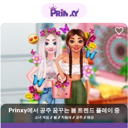
Prinxy에서 공주 꿈꾸는 봄 트렌드 플레이 중
소녀 게임
봄
차림새
공주
패션