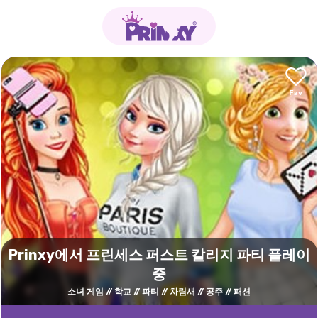
Prinxy에서 프린세스 퍼스트 칼리지 파티 플레이
중
소녀 게임
학교
파티
차림새
공주
패션